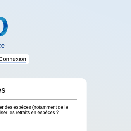
ce
Connexion
es
irer des espèces (notamment de la
er les retraits en espèces ?