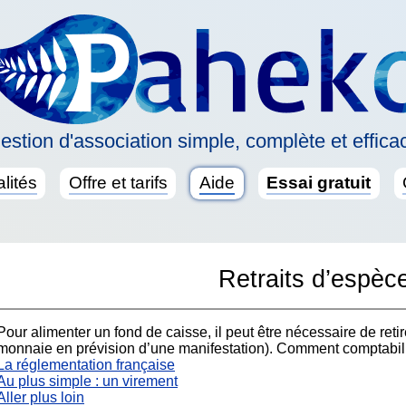
estion d'association simple, complète et effica
lités
Offre et tarifs
Aide
Essai gratuit
Retraits d’espèc
Pour alimenter un fond de caisse, il peut être nécessaire de ret
monnaie en prévision d’une manifestation). Comment comptabilis
La réglementation française
Au plus simple : un virement
Aller plus loin