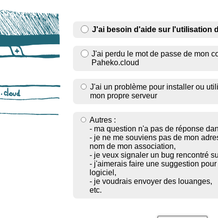
J'ai besoin d'aide sur l'utilisatio
J'ai perdu le mot de passe de mon 
Paheko.cloud
J'ai un problème pour installer ou uti
mon propre serveur
Autres :
- ma question n'a pas de réponse dans
- je ne me souviens pas de mon adre
nom de mon association,
- je veux signaler un bug rencontré s
- j'aimerais faire une suggestion pour
logiciel,
- je voudrais envoyer des louanges,
etc.