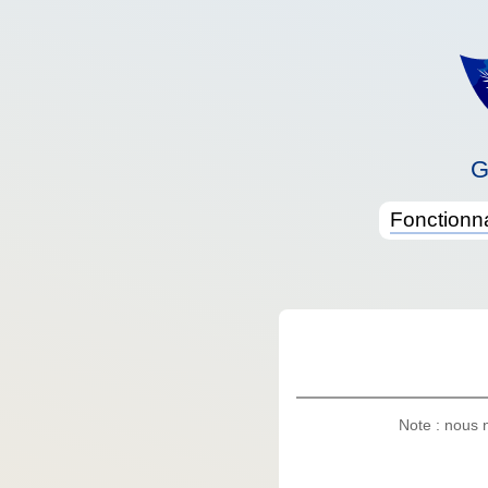
G
Fonctionna
Note : nous 