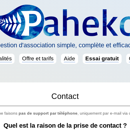
estion d'association simple, complète et effica
lités
Offre et tarifs
Aide
Essai gratuit
Contact
ne faisons
pas de support par téléphone
, uniquement par e-mail via 
Quel est la raison de la prise de contact ?