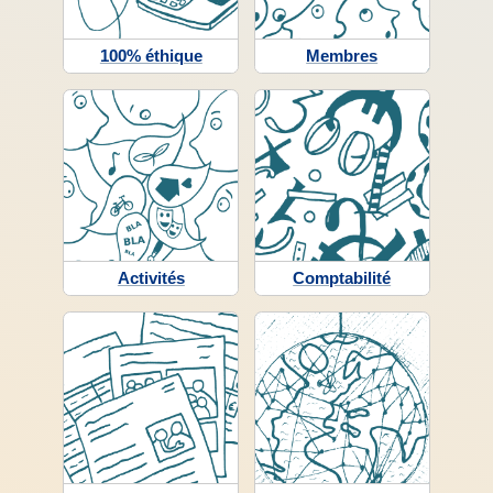
100% éthique
Membres
Activités
Comptabilité