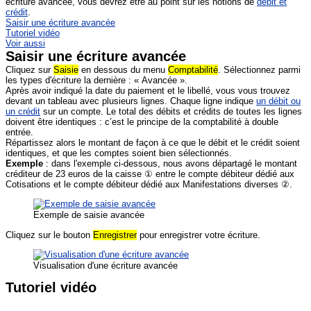
écriture avancée, vous devrez être au point sur les notions de
débit et
crédit
.
Saisir une écriture avancée
Tutoriel vidéo
Voir aussi
Saisir une écriture avancée
Cliquez sur
Saisie
en dessous du menu
Comptabilité
. Sélectionnez parmi
les types d'écriture la dernière : « Avancée ».
Après avoir indiqué la date du paiement et le libellé, vous vous trouvez
devant un tableau avec plusieurs lignes. Chaque ligne indique
un débit ou
un crédit
sur un compte. Le total des débits et crédits de toutes les lignes
doivent être identiques : c’est le principe de la comptabilité à double
entrée.
Répartissez alors le montant de façon à ce que le débit et le crédit soient
identiques, et que les comptes soient bien sélectionnés.
Exemple
: dans l'exemple ci-dessous, nous avons départagé le montant
créditeur de 23 euros de la caisse ① entre le compte débiteur dédié aux
Cotisations et le compte débiteur dédié aux Manifestations diverses ②.
Exemple de saisie avancée
Cliquez sur le bouton
Enregistrer
pour enregistrer votre écriture.
Visualisation d'une écriture avancée
Tutoriel vidéo