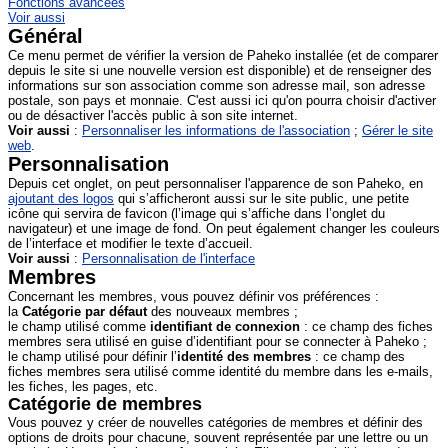
Fonctions avancées
Voir aussi
Général
Ce menu permet de vérifier la version de Paheko installée (et de comparer
depuis le site si une nouvelle version est disponible) et de renseigner des
informations sur son association comme son adresse mail, son adresse
postale, son pays et monnaie. C'est aussi ici qu'on pourra choisir d'activer
ou de désactiver l'accès public à son site internet.
Voir aussi
:
Personnaliser les informations de l'association
;
Gérer le site
web
.
Personnalisation
Depuis cet onglet, on peut personnaliser l'apparence de son Paheko, en
ajoutant des logos
qui s’afficheront aussi sur le site public, une petite
icône qui servira de favicon (l’image qui s’affiche dans l’onglet du
navigateur) et une image de fond. On peut également changer les couleurs
de l’interface et modifier le texte d’accueil.
Voir aussi
:
Personnalisation de l'interface
Membres
Concernant les membres, vous pouvez définir vos préférences :
la
Catégorie par défaut
des nouveaux membres ;
le champ utilisé comme
identifiant de connexion
: ce champ des fiches
membres sera utilisé en guise d’identifiant pour se connecter à Paheko ;
le champ utilisé pour définir l’
identité des membres
: ce champ des
fiches membres sera utilisé comme identité du membre dans les e-mails,
les fiches, les pages, etc.
Catégorie de membres
Vous pouvez y créer de nouvelles catégories de membres et définir des
options de droits pour chacune, souvent représentée par une lettre ou un