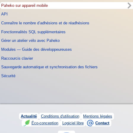
Paheko sur appareil mobile
API
Connaître le nombre d’adhésions et de réadhésions
Fonctionnalités SQL supplémentaires
Gérer un atelier vélo avec Paheko
Modules — Guide des développeureuses
Raccourcis clavier
Sauvegarde automatique et synchronisation des fichiers
Sécurité
Actualité
Conditions d'utilisation
Mentions légales
Éco-conception
Logiciel libre
Contact